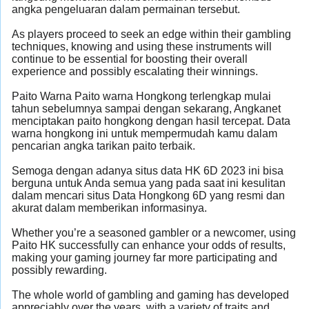
angka pengeluaran dalam permainan tersebut.
As players proceed to seek an edge within their gambling
techniques, knowing and using these instruments will
continue to be essential for boosting their overall
experience and possibly escalating their winnings.
Paito Warna Paito warna Hongkong terlengkap mulai
tahun sebelumnya sampai dengan sekarang, Angkanet
menciptakan paito hongkong dengan hasil tercepat. Data
warna hongkong ini untuk mempermudah kamu dalam
pencarian angka tarikan paito terbaik.
Semoga dengan adanya situs data HK 6D 2023 ini bisa
berguna untuk Anda semua yang pada saat ini kesulitan
dalam mencari situs Data Hongkong 6D yang resmi dan
akurat dalam memberikan informasinya.
Whether you’re a seasoned gambler or a newcomer, using
Paito HK successfully can enhance your odds of results,
making your gaming journey far more participating and
possibly rewarding.
The whole world of gambling and gaming has developed
appreciably over the years, with a variety of traits and